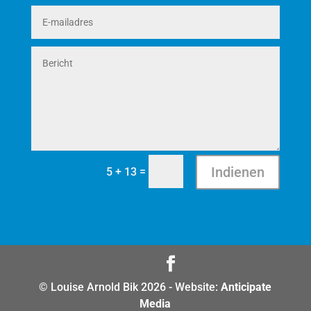
Indienen
=
5 + 13
© Louise Arnold Bik 2026 - Website:
Anticipate
Media