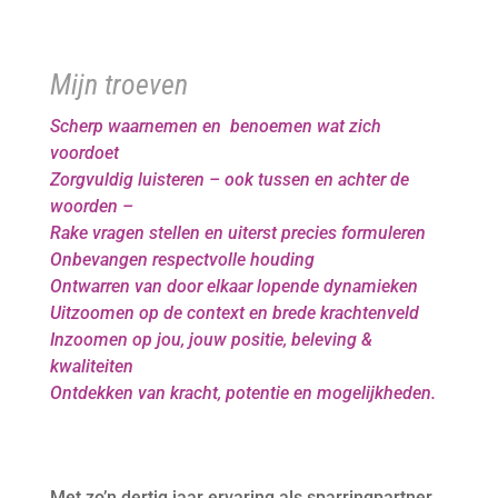
Mijn troeven
Scherp waarnemen
en benoemen wat zich
voordoet
Zorgvuldig luisteren – ook tussen en achter de
woorden –
Rake vragen stellen en uiterst precies
formuleren
Onbevangen respectvolle houding
Ontwarren van door elkaar lopende dynamieken
Uitzoomen op de context en brede krachtenveld
Inzoomen op jou, jouw positie, beleving &
kwaliteiten
Ontdekken van kracht, potentie en mogelijkheden.
Met zo’n dertig jaar ervaring als sparringpartner,