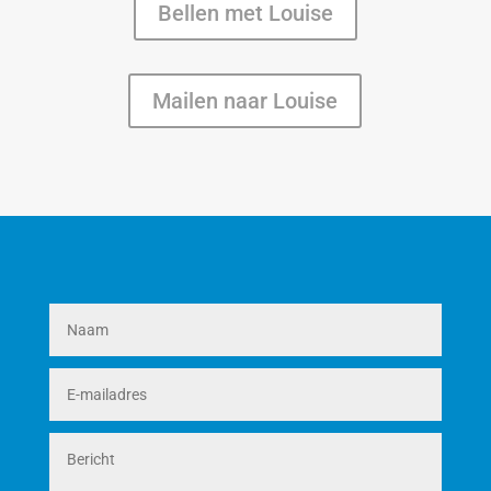
Bellen met Louise
Mailen naar Louise