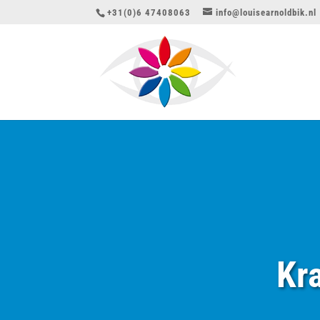
+31(0)6 47408063
info@louisearnoldbik.nl
Kr