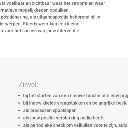
n is voelbaar en zichtbaar waar het stroomt en waar
ternatieve mogelijkheden opduiken.
 positionering, als uitgangspositie behorend bij je
onderwerpen. Steeds weer kan een kleine
n voor het succes van jouw interventie.
Zinvol:
bij het starten van een nieuwe functie of nieuw pro
bij ingewikkelde vraagstukken en belangrijke beslu
als processen spaaklopen
als jouw positie versterking nodig heeft
als periodieke check om valkuilen voor te zijn, aut