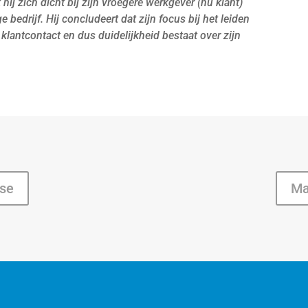
ij zich dicht bij zijn vroegere werkgever (nu klant)
e bedrijf. Hij concludeert dat zijn focus bij het leiden
 klantcontact en dus duidelijkheid bestaat over zijn
ise
Ma