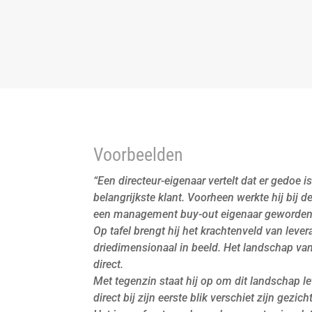
Voorbeelden
“Een directeur-eigenaar vertelt dat er gedoe 
belangrijkste klant. Voorheen werkte hij bij de
een management buy-out eigenaar geworden
Op tafel brengt hij het krachtenveld van levera
driedimensionaal in beeld. Het landschap van 
direct.
Met tegenzin staat hij op om dit landschap let
direct bij zijn eerste blik verschiet zijn gezich