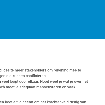
id, des te meer stakeholders om rekening mee te
en die kunnen conflicteren.
 veel loopt door elkaar. Nooit weet je wat je over het
 Toch moet je adequaat manoeuvreren en vaak
een beetje tijd neemt om het krachtenveld rustig van