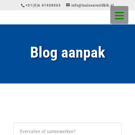
+31(0)6 47408063
info@louisearnoldbik.nl
Blog aanpak
Overvallen of samenwerken?