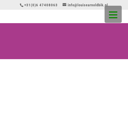
+31(0)6 47408063
info@louisearnoldbik.nl