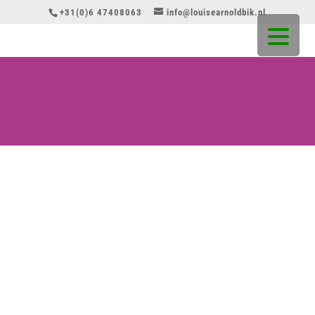
+31(0)6 47408063
info@louisearnoldbik.nl